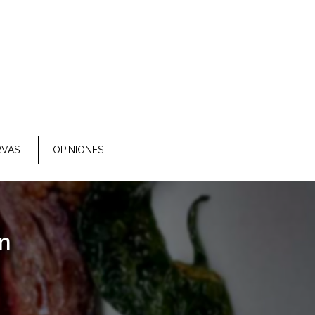
RVAS
OPINIONES
n