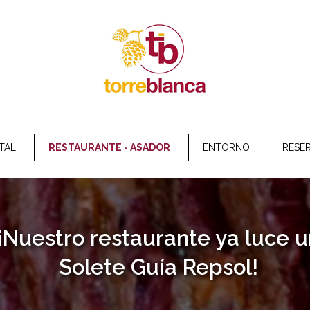
TAL
RESTAURANTE - ASADOR
ENTORNO
RESE
¡Nuestro restaurante ya luce u
Solete Guía Repsol!