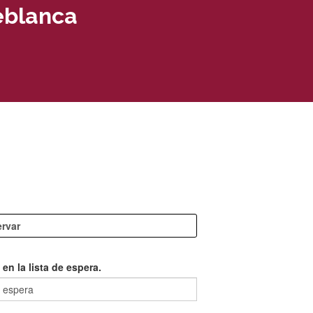
eblanca