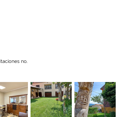
itaciones no.