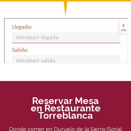
Reservar Mesa
en Restaurante
Torreblanca
Donde comer en Duruelo de la Sierra (Soria)